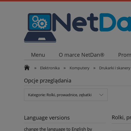
Menu
O marce NetDan®
Prom
»
»
»
Elektronika
Komputery
Drukarki i skanery
Opcje przeglądania
Kategorie: Rolki, prowadnice, zębatki
Rolki, 
Language versions
change the language to English by