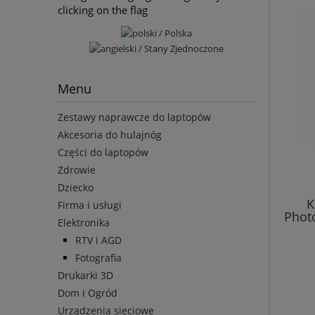
clicking on the flag
Menu
Zestawy naprawcze do laptopów
Akcesoria do hulajnóg
Części do laptopów
Zdrowie
Dziecko
K
Firma i usługi
Phot
Elektronika
RTV i AGD
Fotografia
Drukarki 3D
Dom i Ogród
Urządzenia sieciowe