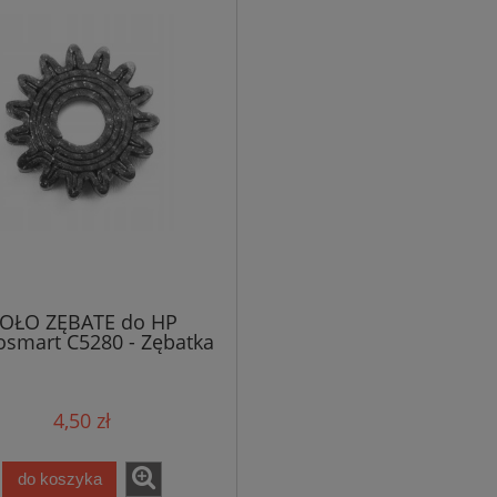
OŁO ZĘBATE do HP
osmart C5280 - Zębatka
4,50 zł
do koszyka