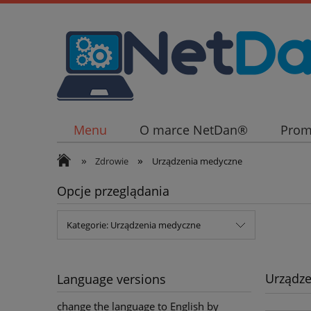
Menu
O marce NetDan®
Prom
»
»
Zdrowie
Urządzenia medyczne
Opcje przeglądania
Kategorie: Urządzenia medyczne
Urządz
Language versions
change the language to English by