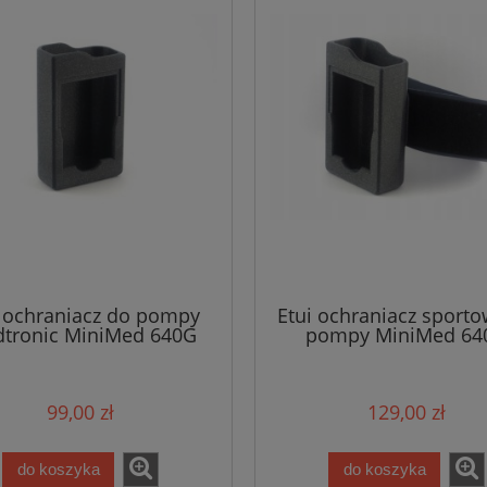
i ochraniacz do pompy
Etui ochraniacz sport
tronic MiniMed 640G
pompy MiniMed 64
99,00 zł
129,00 zł
do koszyka
do koszyka