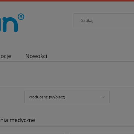
ocje
Nowości
Producent: (wybierz)
enia medyczne