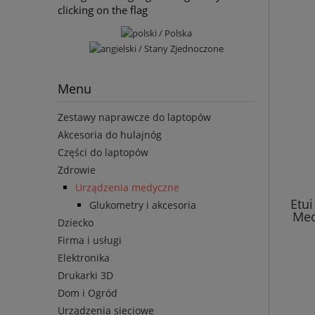
clicking on the flag
Menu
Zestawy naprawcze do laptopów
Akcesoria do hulajnóg
Części do laptopów
Zdrowie
Urządzenia medyczne
Etu
Glukometry i akcesoria
Med
Dziecko
Firma i usługi
Elektronika
Drukarki 3D
Dom i Ogród
Urządzenia sieciowe