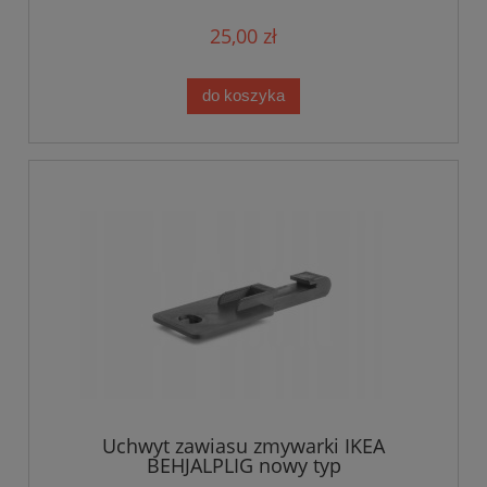
25,00 zł
do koszyka
Uchwyt zawiasu zmywarki IKEA
BEHJALPLIG nowy typ