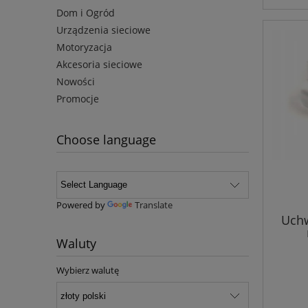
Dom i Ogród
Urządzenia sieciowe
Motoryzacja
Akcesoria sieciowe
Nowości
Promocje
Choose language
Powered by
Translate
Uchw
Waluty
Wybierz walutę