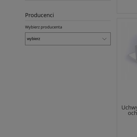
Producenci
Wybierz producenta
Uchwy
och