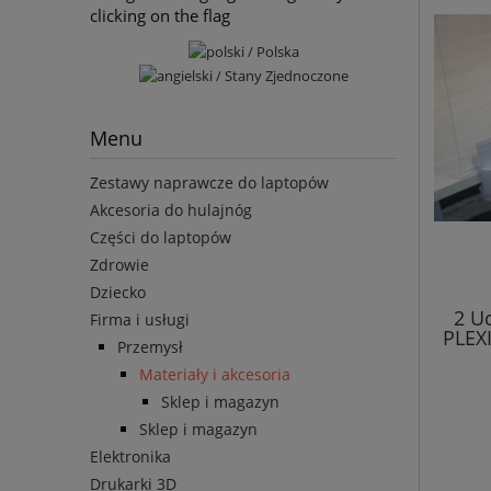
clicking on the flag
Menu
Zestawy naprawcze do laptopów
Akcesoria do hulajnóg
Części do laptopów
Zdrowie
Dziecko
2 U
Firma i usługi
PLEX
Przemysł
Materiały i akcesoria
Sklep i magazyn
Sklep i magazyn
Elektronika
Drukarki 3D