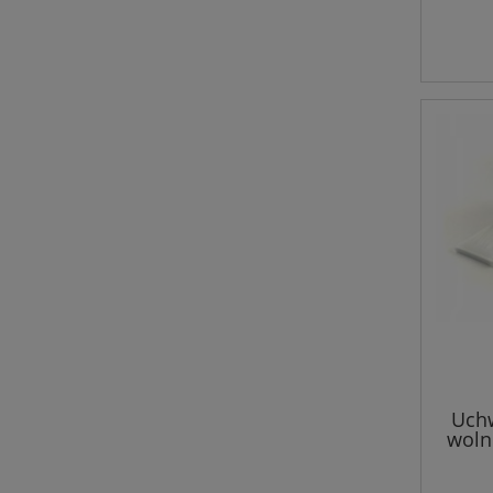
Uch
woln