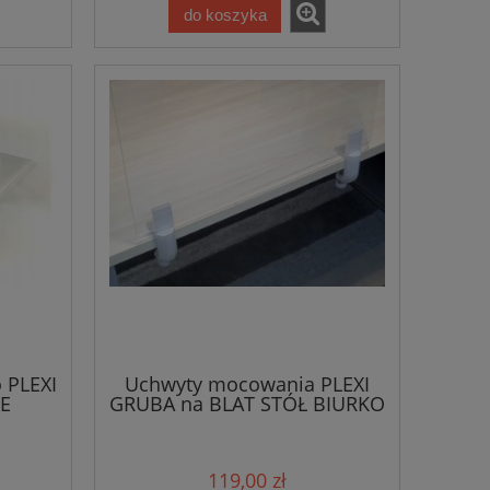
do koszyka
 PLEXI
Uchwyty mocowania PLEXI
ŻE
GRUBA na BLAT STÓŁ BIURKO
119,00 zł