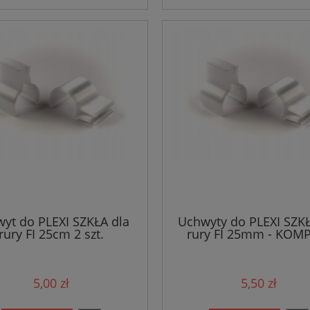
yt do PLEXI SZKŁA dla
Uchwyty do PLEXI SZKŁ
rury FI 25cm 2 szt.
rury FI 25mm - KOM
5,00 zł
5,50 zł