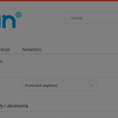
ocje
Nowości
ia
Producent: (wybierz)
y i akcesoria