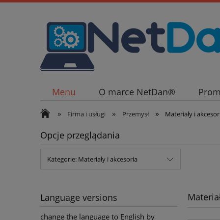
Menu
O marce NetDan®
Prom
»
»
»
Firma i usługi
Przemysł
Materiały i akcesor
Opcje przeglądania
Kategorie: Materiały i akcesoria
Materiał
Language versions
change the language to English by