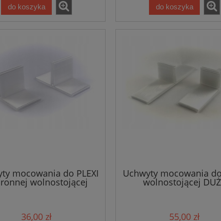
do koszyka
do koszyka
ty mocowania do PLEXI
Uchwyty mocowania do
ronnej wolnostojącej
wolnostojącej DU
36,00 zł
55,00 zł