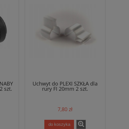
 NABY
Uchwyt do PLEXI SZKŁA dla
 szt.
rury FI 20mm 2 szt.
7,80 zł
do koszyka