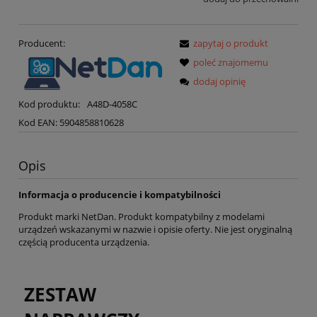
Producent:
zapytaj o produkt
poleć znajomemu
dodaj opinię
Kod produktu:
A48D-4058C
Kod EAN:
5904858810628
Opis
Informacja o producencie i kompatybilności
Produkt marki NetDan. Produkt kompatybilny z modelami
urządzeń wskazanymi w nazwie i opisie oferty. Nie jest oryginalną
częścią producenta urządzenia.
ZESTAW