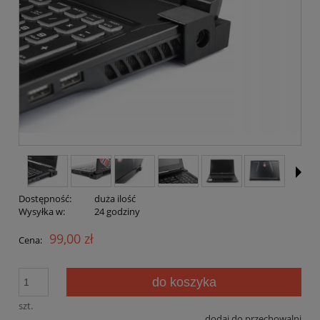
Dostępność:
duża ilość
Wysyłka w:
24 godziny
99,00 zł
Cena:
do koszyka
szt.
dodaj do przechowalni