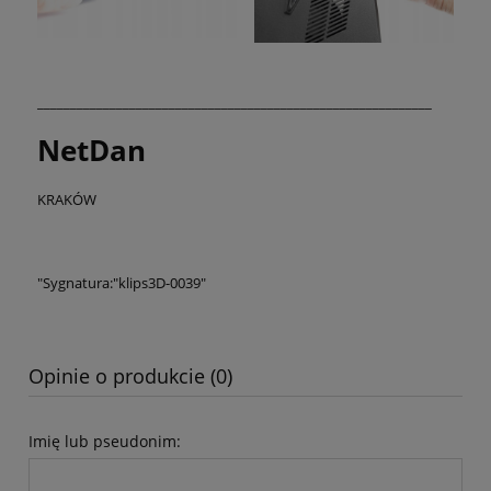
____________________________________________________________
NetDan
KRAKÓW
"Sygnatura:"klips3D-0039"
Opinie o produkcie (0)
Imię lub pseudonim: