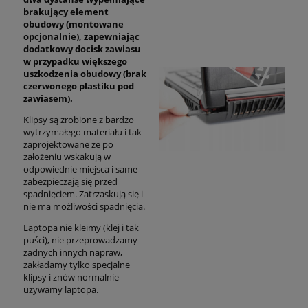
brakujący element
obudowy (montowane
opcjonalnie), zapewniając
dodatkowy docisk zawiasu
w przypadku większego
uszkodzenia obudowy (brak
czerwonego plastiku pod
zawiasem).
Klipsy są zrobione z bardzo
wytrzymałego materiału i tak
zaprojektowane że po
założeniu wskakują w
odpowiednie miejsca i same
zabezpieczają się przed
spadnięciem. Zatrzaskują się i
nie ma możliwości spadnięcia.
Laptopa nie kleimy (klej i tak
puści), nie przeprowadzamy
żadnych innych napraw,
zakładamy tylko specjalne
klipsy i znów normalnie
używamy laptopa.