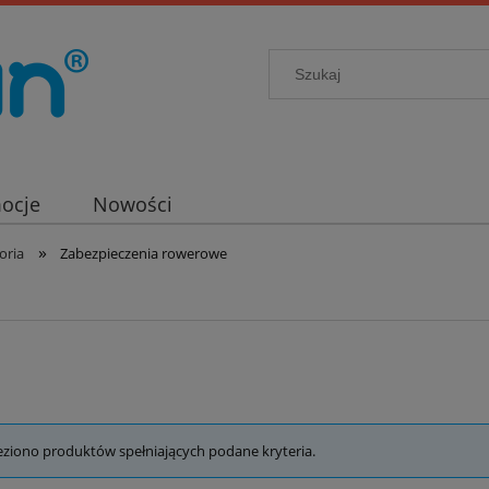
ocje
Nowości
»
oria
Zabezpieczenia rowerowe
eziono produktów spełniających podane kryteria.